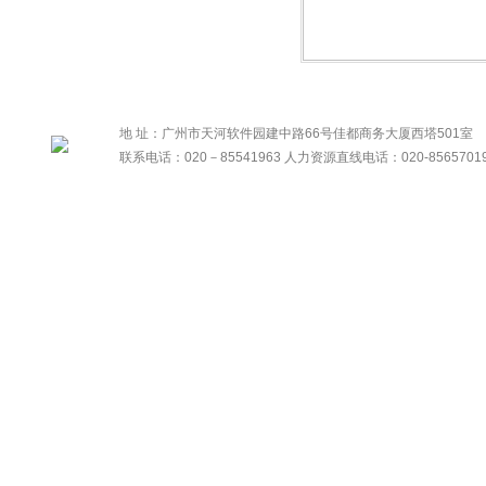
地 址：广州市天河软件园建中路66号佳都商务大厦西塔501室
联系电话：020－85541963 人力资源直线电话：020-8565701