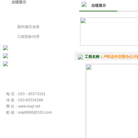
业绩展示
业绩展示
国外项目业绩
国内项目业绩
工程招标代理
工程名称：
卢旺达外交部办公大
电 话：020－85573161
传 真：020-85534388
网 址：www.wajl.net
邮 箱：wajl8888@163.com