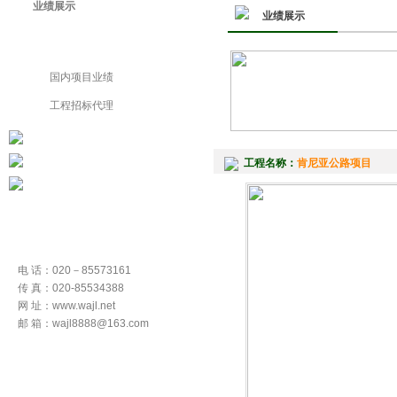
业绩展示
业绩展示
国外项目业绩
国内项目业绩
工程招标代理
工程名称：
肯尼亚公路项目
电 话：020－85573161
传 真：020-85534388
网 址：www.wajl.net
邮 箱：wajl8888@163.com