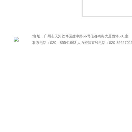
地 址：广州市天河软件园建中路66号佳都商务大厦西塔501室
联系电话：020－85541963 人力资源直线电话：020-8565701