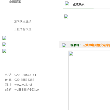
业绩展示
业绩展示
国外项目业绩
国内项目业绩
工程招标代理
工程名称：
云浮供电局输变电综
电 话：020－85573161
传 真：020-85534388
网 址：www.wajl.net
邮 箱：wajl8888@163.com