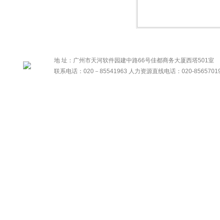
地 址：广州市天河软件园建中路66号佳都商务大厦西塔501室
联系电话：020－85541963 人力资源直线电话：020-8565701