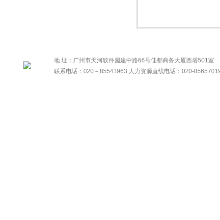
地 址：广州市天河软件园建中路66号佳都商务大厦西塔501室
联系电话：020－85541963 人力资源直线电话：020-8565701