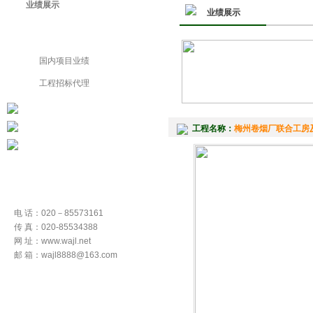
业绩展示
业绩展示
国外项目业绩
国内项目业绩
工程招标代理
工程名称：
梅州卷烟厂联合工房
电 话：020－85573161
传 真：020-85534388
网 址：www.wajl.net
邮 箱：wajl8888@163.com