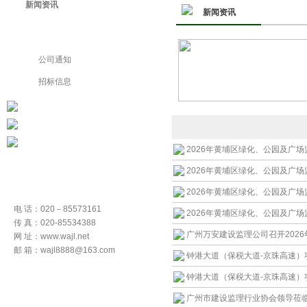
新闻资讯
新闻资讯
企业要闻
公司通知
招标信息
2026年黄埔区绿化、公园及广
2026年黄埔区绿化、公园及广
2026年黄埔区绿化、公园及广
电 话：020－85573161
2026年黄埔区绿化、公园及广
传 真：020-85534388
广州万安建设监理公司召开202
网 址：www.wajl.net
邮 箱：wajl8888@163.com
钟港大道（保税大道-京珠高速）
钟港大道（保税大道-京珠高速）项
广州市建设监理行业协会领导莅