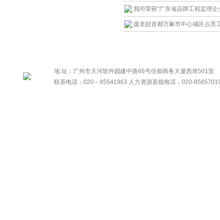
我司荣获“广东省品牌工程监理企
援老挝首都万象市中心城区点亮
地 址：广州市天河软件园建中路66号佳都商务大厦西塔501室
联系电话：020－85541963 人力资源直线电话：020-8565701