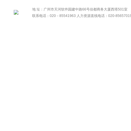
地 址：广州市天河软件园建中路66号佳都商务大厦西塔501室
联系电话：020－85541963 人力资源直线电话：020-8565701