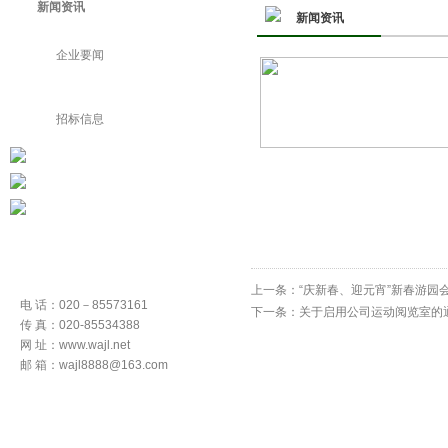
新闻资讯
新闻资讯
企业要闻
公司通知
招标信息
上一条：
“庆新春、迎元宵”新春游园
电 话：020－85573161
下一条：
关于启用公司运动阅览室的
传 真：020-85534388
网 址：www.wajl.net
邮 箱：wajl8888@163.com